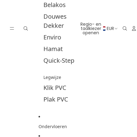
Belakos
Douwes
Regio- en
Dekker
taalkiezer
EUR
openen
Enviro
Hamat
Quick-Step
Legwijze
Klik PVC
Plak PVC
Ondervloeren