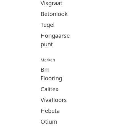
Visgraat
Betonlook
Tegel
Hongaarse
punt
Merken
Bm
Flooring
Calitex
Vivafloors
Hebeta
Otium