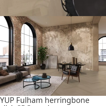
YUP Fulham herringbone