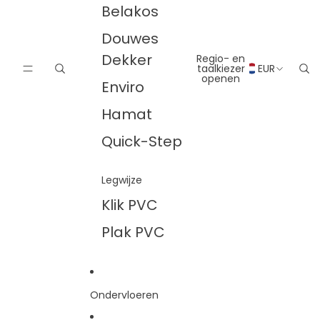
Belakos
Douwes
Dekker
Regio- en
taalkiezer
EUR
openen
Enviro
Hamat
Quick-Step
Legwijze
Klik PVC
Plak PVC
Ondervloeren