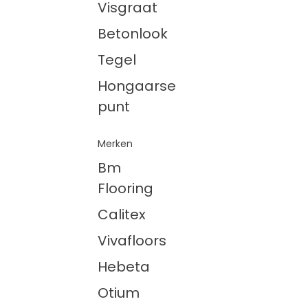
Visgraat
Betonlook
Tegel
Hongaarse
punt
Merken
Bm
Flooring
Calitex
Vivafloors
Hebeta
Otium