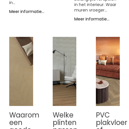
in...
in het interieur. Waar
muren vroeger...
Meer informatie...
Meer informatie...
Waarom
Welke
PVC
een
plinten
plakvloer