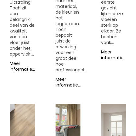
naar het
uitstraling.
eerste
materiaal,
Toch zit
gezicht
de kleur en
een
lijken deze
het
belangrijk
vloeren
legpatroon.
deel van de
sterk op
Toch
kwaliteit
elkaar. Ze
bepaalt
van een
hebben
juist de
vloer juist
vaak...
afwerking
onder het
Meer
voor een
oppervlak....
informatie...
groot deel
Meer
hoe
informatie...
professioneel...
Meer
informatie...