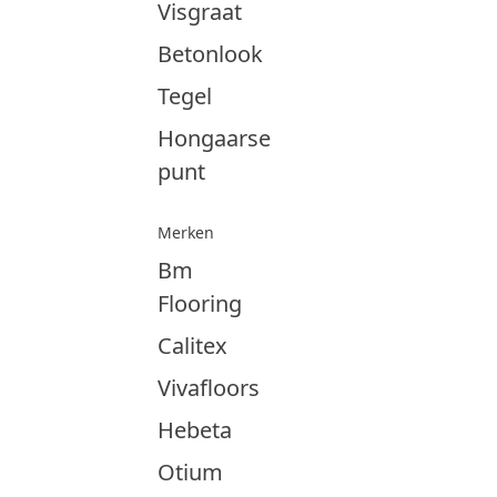
Visgraat
Betonlook
Tegel
Hongaarse
punt
Merken
Bm
Flooring
Calitex
Vivafloors
Hebeta
Otium