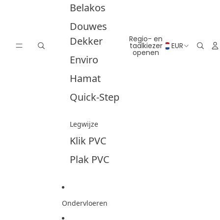
Belakos
Douwes
Regio- en
Dekker
taalkiezer
EUR
openen
Enviro
Hamat
Quick-Step
Legwijze
Klik PVC
Plak PVC
Ondervloeren