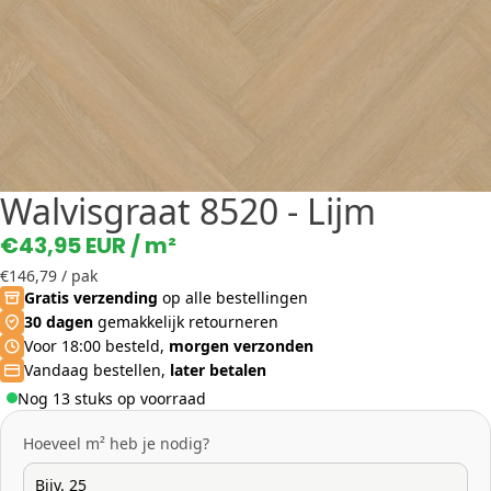
Walvisgraat 8520 - Lijm
€43,95 EUR
/ m²
€146,79
/ pak
Gratis verzending
op alle bestellingen
30 dagen
gemakkelijk retourneren
Voor 18:00 besteld,
morgen verzonden
Vandaag bestellen,
later betalen
Nog 13 stuks op voorraad
Hoeveel m² heb je nodig?