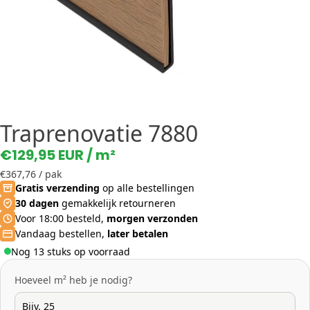
Traprenovatie 7880
€129,95 EUR
/ m²
€367,76
/ pak
Gratis verzending
op alle bestellingen
30 dagen
gemakkelijk retourneren
Voor 18:00 besteld,
morgen verzonden
Vandaag bestellen,
later betalen
Nog 13 stuks op voorraad
Hoeveel m² heb je nodig?