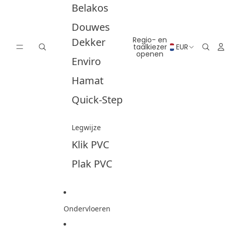
Belakos
Douwes
Regio- en
Dekker
taalkiezer
EUR
openen
Enviro
Hamat
Quick-Step
Legwijze
Klik PVC
Plak PVC
Ondervloeren