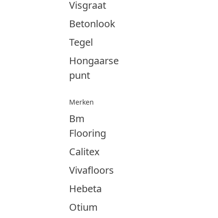
Visgraat
Betonlook
Tegel
Hongaarse
punt
Merken
Bm
Flooring
Calitex
Vivafloors
Hebeta
Otium