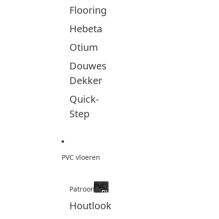
Flooring
Hebeta
Otium
Douwes
Dekker
Quick-
Step
PVC vloeren
PVC
Patroon
PVC
Houtlook