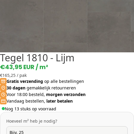
Tegel 1810 - Lijm
€43,95 EUR
/ m²
€165,25
/ pak
Gratis verzending
op alle bestellingen
30 dagen
gemakkelijk retourneren
Voor 18:00 besteld,
morgen verzonden
Vandaag bestellen,
later betalen
Nog 13 stuks op voorraad
Hoeveel m² heb je nodig?