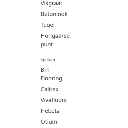
Visgraat
Betonlook
Tegel
Hongaarse
punt
Merken
Bm
Flooring
Calitex
Vivafloors
Hebeta
Otium