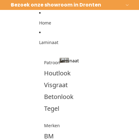
Ga direct naar de content
Bezoek onze showroom in Dronten
Home
Laminaat
Laminaat
Patroon
Laminaat
Houtlook
Visgraat
Betonlook
Tegel
Merken
BM