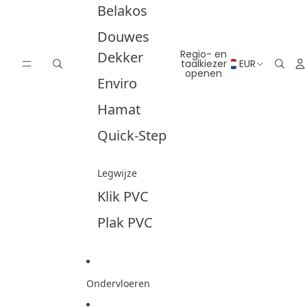
Belakos
Douwes
Regio- en
Dekker
taalkiezer
EUR
openen
Enviro
Hamat
Quick-Step
Legwijze
Klik PVC
Plak PVC
Ondervloeren