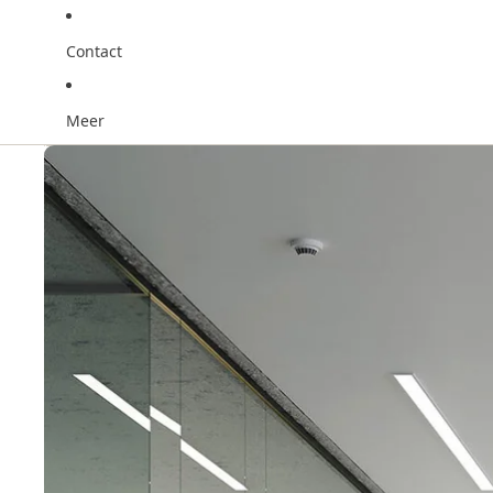
Contact
Meer
Ga direct naar de productinformatie