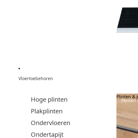
Vloertoebehoren
Plinten & 
Hoge plinten
Plinten 
Plakplinten
Ondervloeren
Ondertapijt