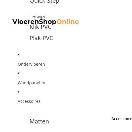
Quick-Step
Legwijze
Klik PVC
Plak PVC
Ondervloeren
Wandpanelen
Accessoires
Accessoir
Matten
Accesso