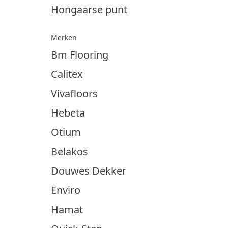
Hongaarse punt
Merken
Bm Flooring
Calitex
Vivafloors
Hebeta
Otium
Belakos
Douwes Dekker
Enviro
Hamat