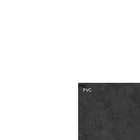
PVC
PVC