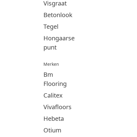
Visgraat
Betonlook
Tegel
Hongaarse
punt
Merken
Bm
Flooring
Calitex
Vivafloors
Hebeta
Otium