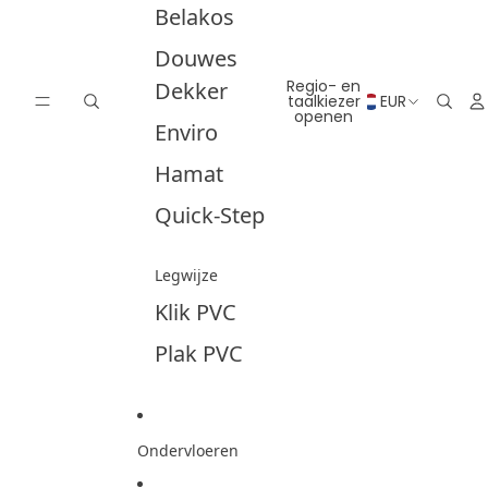
Belakos
Douwes
Regio- en
Dekker
taalkiezer
EUR
openen
Enviro
Hamat
Quick-Step
Legwijze
Klik PVC
Plak PVC
Ondervloeren