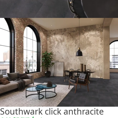
Southwark click anthracite