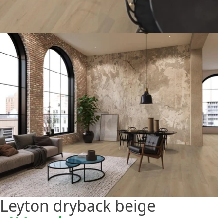
Leyton dryback beige