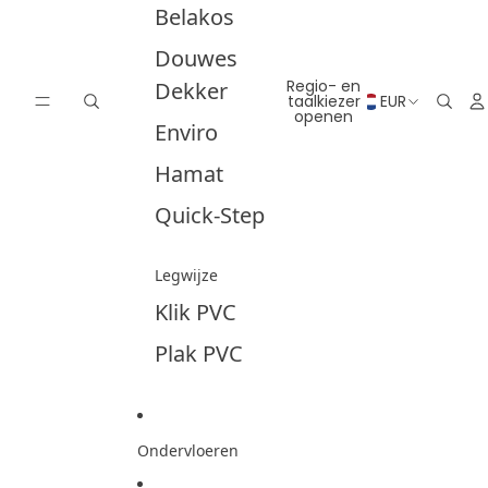
Belakos
Douwes
Regio- en
Dekker
taalkiezer
EUR
openen
Enviro
Hamat
Quick-Step
Legwijze
Klik PVC
Plak PVC
Ondervloeren