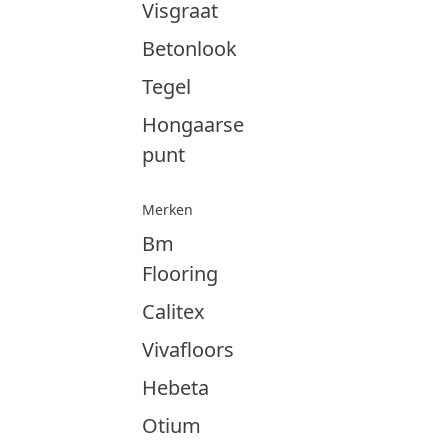
Visgraat
Betonlook
Tegel
Hongaarse
punt
Merken
Bm
Flooring
Calitex
Vivafloors
Hebeta
Otium