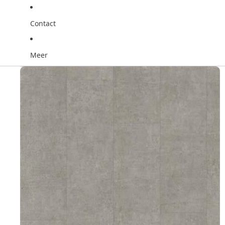
Contact
Meer
Ga direct naar de productinformatie