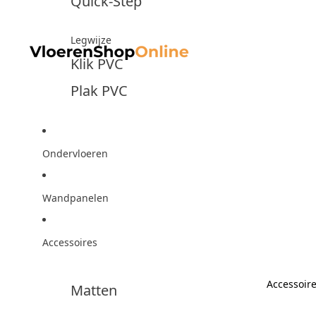
Quick-Step
Legwijze
Klik PVC
Plak PVC
Ondervloeren
Wandpanelen
Accessoires
Accessoir
Matten
Accesso