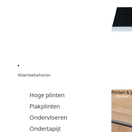
Vloertoebehoren
Plinten & 
Hoge plinten
Plinten 
Plakplinten
Ondervloeren
Ondertapijt