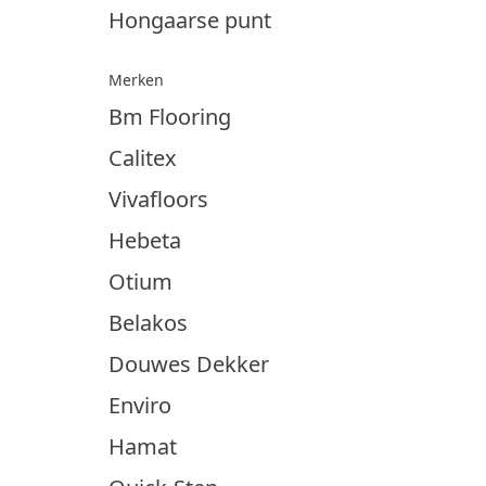
Hongaarse punt
Merken
Bm Flooring
Calitex
Vivafloors
Hebeta
Otium
Belakos
Douwes Dekker
Enviro
Hamat