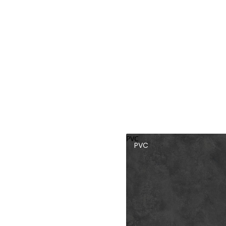
PVC
PVC