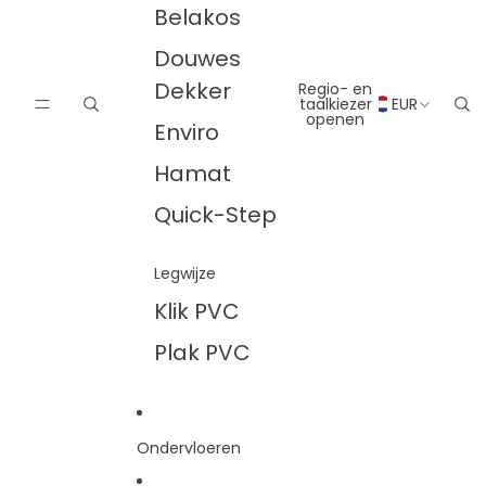
Belakos
Douwes
Dekker
Regio- en
taalkiezer
EUR
openen
Enviro
Hamat
Quick-Step
Legwijze
Klik PVC
Plak PVC
Ondervloeren