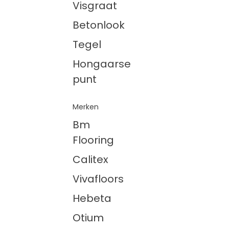
Visgraat
Betonlook
Tegel
Hongaarse
punt
Merken
Bm
Flooring
Calitex
Vivafloors
Hebeta
Otium