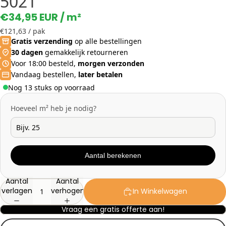
5021
€34,95 EUR
/ m²
€121,63
/ pak
Gratis verzending
op alle bestellingen
30 dagen
gemakkelijk retourneren
Voor 18:00 besteld,
morgen verzonden
Vandaag bestellen,
later betalen
Nog 13 stuks op voorraad
Hoeveel m² heb je nodig?
Aantal berekenen
Aantal
Aantal
verlagen
verhogen
In Winkelwagen
Vraag een gratis offerte aan!