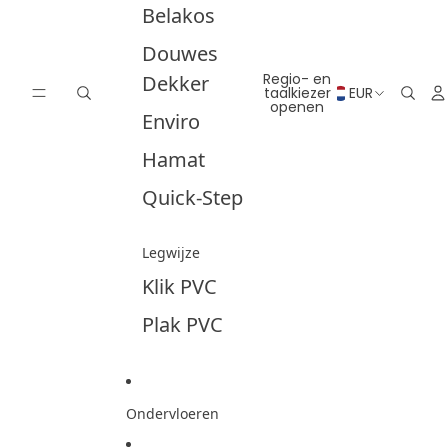
Belakos
Douwes
Regio- en
Dekker
taalkiezer
EUR
openen
Enviro
Hamat
Quick-Step
Legwijze
Klik PVC
Plak PVC
Ondervloeren