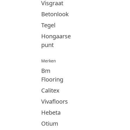
Visgraat
Betonlook
Tegel
Hongaarse
punt
Merken
Bm
Flooring
Calitex
Vivafloors
Hebeta
Otium