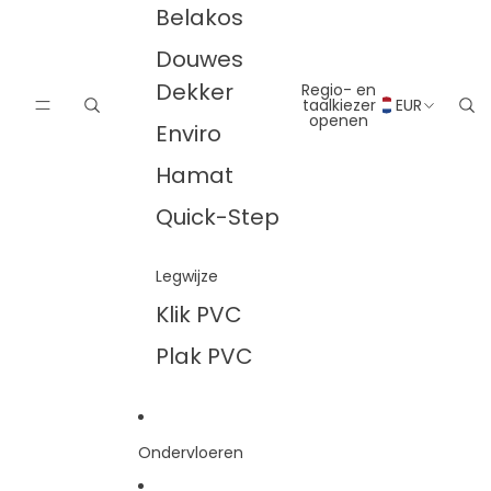
Belakos
Douwes
Dekker
Regio- en
taalkiezer
EUR
openen
Enviro
Hamat
Quick-Step
Legwijze
Klik PVC
Plak PVC
Ondervloeren