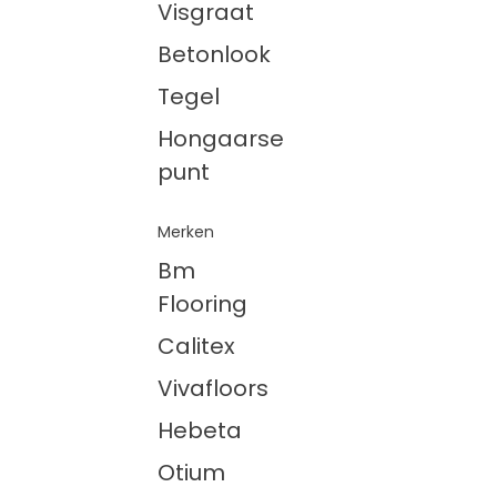
Visgraat
Betonlook
Tegel
Hongaarse
punt
Merken
Bm
Flooring
Calitex
Vivafloors
Hebeta
Otium