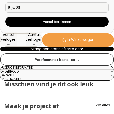
Aantal berekenen
Aantal
Aantal
verlagen
verhogen
In Winkelwagen
Vraag een gratis offerte aan!
Proefmonster bestellen →
PRODUCT INFORMATIE
ONDERHOUD
GARANTIE
SPECIFICATIES
Misschien vind je dit ook leuk
Maak je project af
Zie alles