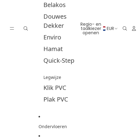
Belakos
Douwes
Regio- en
Dekker
taalkiezer
EUR
openen
Enviro
Hamat
Quick-Step
Legwijze
Klik PVC
Plak PVC
Ondervloeren