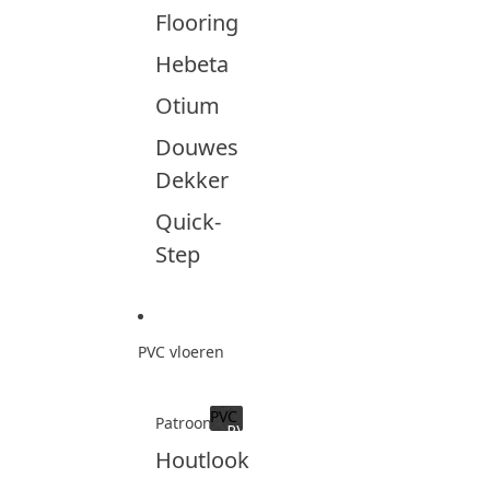
Flooring
Hebeta
Otium
Douwes
Dekker
Quick-
Step
PVC vloeren
PVC
Patroon
PVC
Houtlook