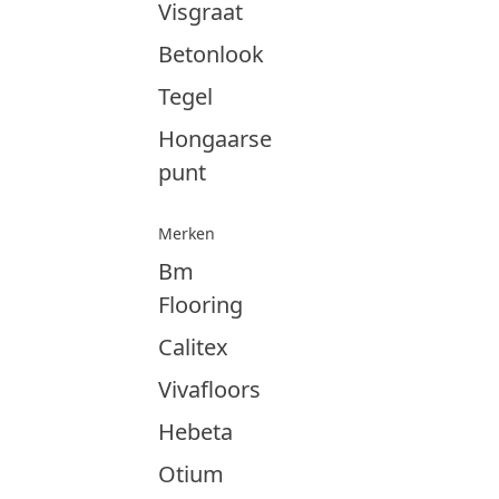
Visgraat
Betonlook
Tegel
Hongaarse
punt
Merken
Bm
Flooring
Calitex
Vivafloors
Hebeta
Otium