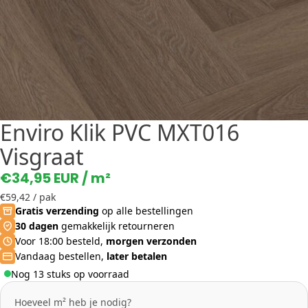
Enviro Klik PVC MXT016
Visgraat
€34,95 EUR
/ m²
€59,42
/ pak
Gratis verzending
op alle bestellingen
30 dagen
gemakkelijk retourneren
Voor 18:00 besteld,
morgen verzonden
Vandaag bestellen,
later betalen
Nog 13 stuks op voorraad
Hoeveel m² heb je nodig?