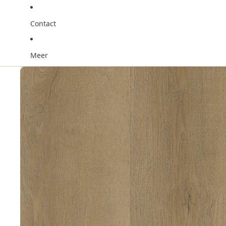
Contact
Meer
Ga direct naar de productinformatie