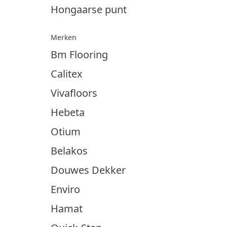
Hongaarse punt
Merken
Bm Flooring
Calitex
Vivafloors
Hebeta
Otium
Belakos
Douwes Dekker
Enviro
Hamat