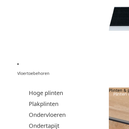
Vloertoebehoren
Plinten & 
Hoge plinten
Plinten 
Plakplinten
Ondervloeren
Ondertapijt