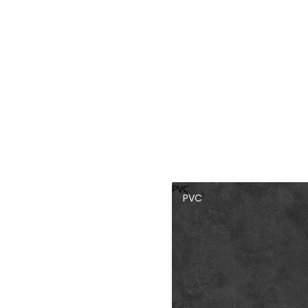
PVC
PVC