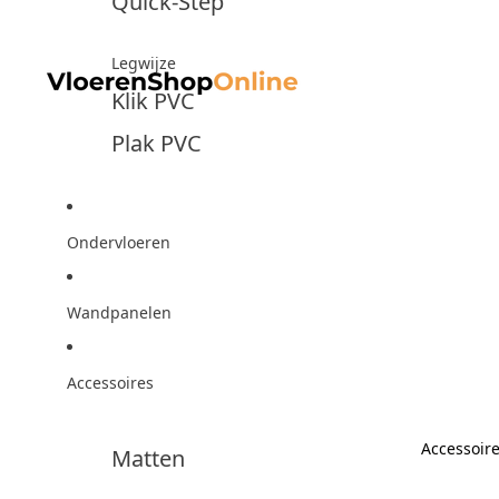
Quick-Step
Legwijze
Klik PVC
Plak PVC
Ondervloeren
Wandpanelen
Accessoires
Accessoir
Matten
Accesso