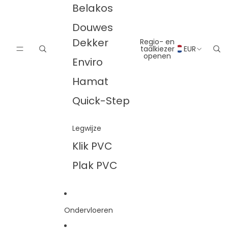
Belakos
Douwes
Dekker
Regio- en
taalkiezer
EUR
openen
Enviro
Hamat
Quick-Step
Legwijze
Klik PVC
Plak PVC
Ondervloeren