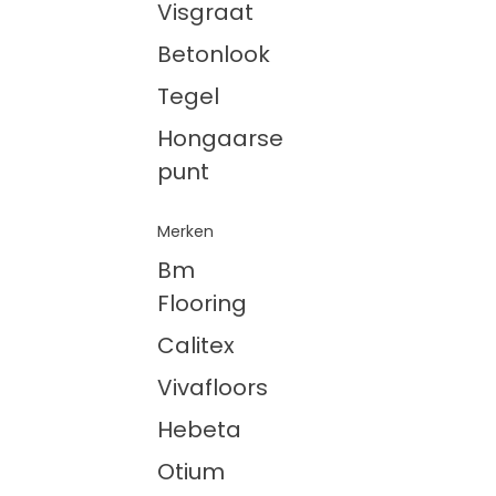
Visgraat
Betonlook
Tegel
Hongaarse
punt
Merken
Bm
Flooring
Calitex
Vivafloors
Hebeta
Otium