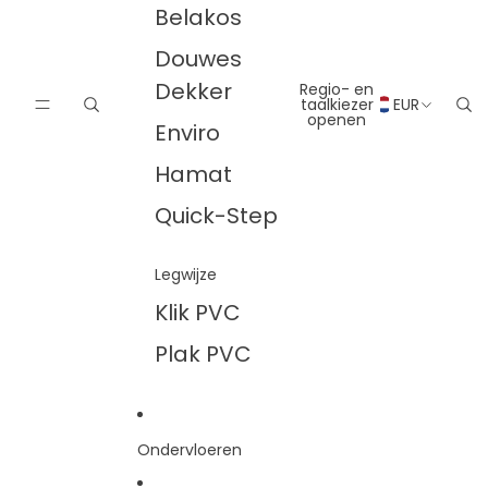
Belakos
Douwes
Dekker
Regio- en
taalkiezer
EUR
openen
Enviro
Hamat
Quick-Step
Legwijze
Klik PVC
Plak PVC
Ondervloeren