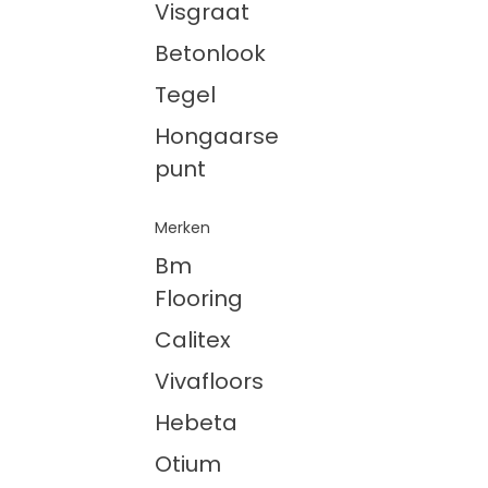
Visgraat
Betonlook
Tegel
Hongaarse
punt
Merken
Bm
Flooring
Calitex
Vivafloors
Hebeta
Otium