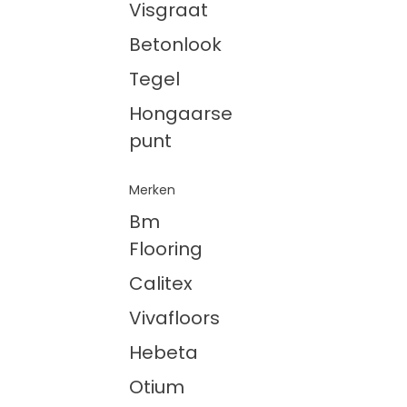
Visgraat
Betonlook
Tegel
Hongaarse
punt
Merken
Bm
Flooring
Calitex
Vivafloors
Hebeta
Otium