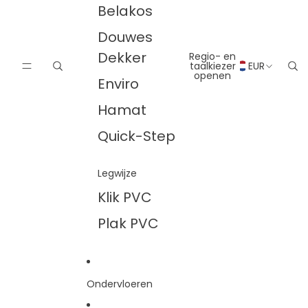
Belakos
Douwes
Dekker
Regio- en
taalkiezer
EUR
openen
Enviro
Hamat
Quick-Step
Legwijze
Klik PVC
Plak PVC
Ondervloeren