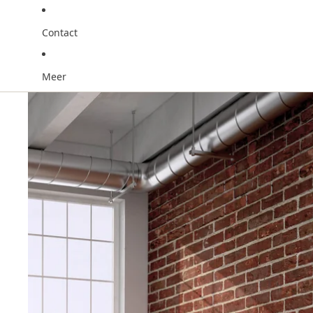
Contact
Meer
Ga direct naar de productinformatie