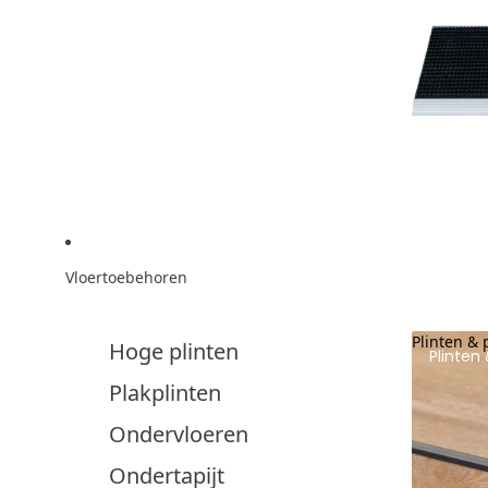
Vloertoebehoren
Plinten & 
Hoge plinten
Plinten 
Plakplinten
Ondervloeren
Ondertapijt