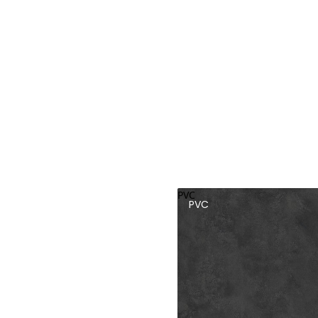
PVC
PVC