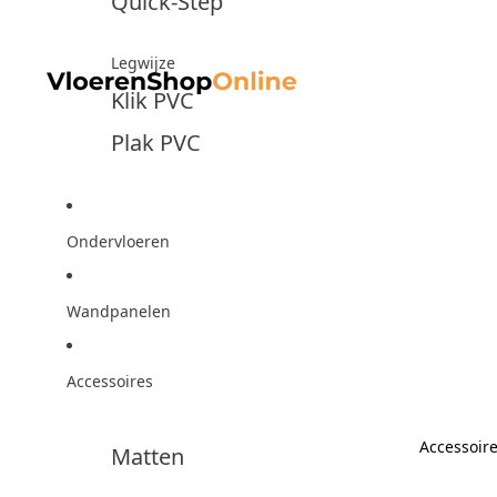
Quick-Step
Legwijze
Klik PVC
Plak PVC
Ondervloeren
Wandpanelen
Accessoires
Accessoir
Matten
Accesso