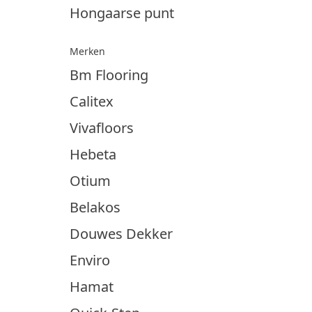
Hongaarse punt
Merken
Bm Flooring
Calitex
Vivafloors
Hebeta
Otium
Belakos
Douwes Dekker
Enviro
Hamat