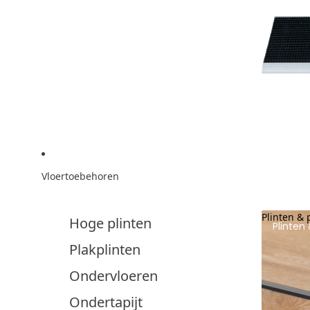
Vloertoebehoren
Plinten & 
Hoge plinten
Plinten 
Plakplinten
Ondervloeren
Ondertapijt