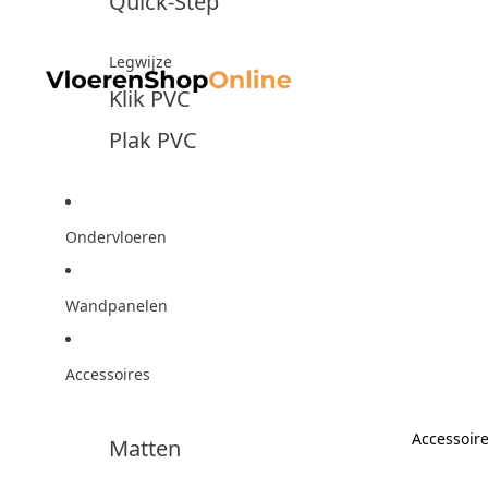
Quick-Step
Legwijze
Klik PVC
Plak PVC
Ondervloeren
Wandpanelen
Accessoires
Accessoir
Matten
Accesso