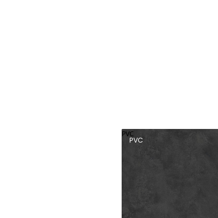
PVC
PVC