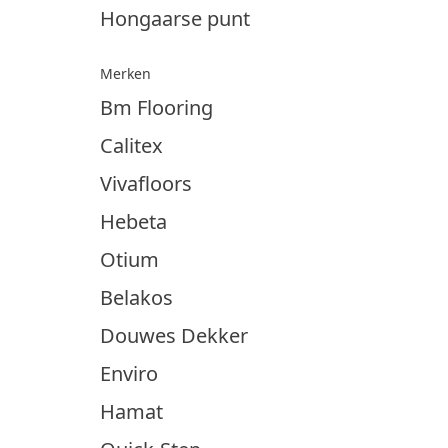
Hongaarse punt
Merken
Bm Flooring
Calitex
Vivafloors
Hebeta
Otium
Belakos
Douwes Dekker
Enviro
Hamat