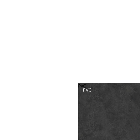
PVC
PVC