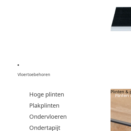
Vloertoebehoren
Plinten & 
Hoge plinten
Plinten 
Plakplinten
Ondervloeren
Ondertapijt