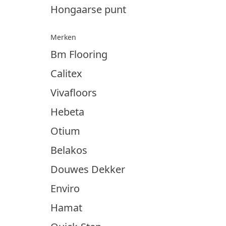
Hongaarse punt
Merken
Bm Flooring
Calitex
Vivafloors
Hebeta
Otium
Belakos
Douwes Dekker
Enviro
Hamat