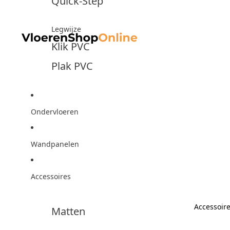
Quick-Step
Legwijze
Klik PVC
Plak PVC
Ondervloeren
Wandpanelen
Accessoires
Accessoir
Matten
Accesso